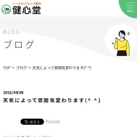
MENU
BLOG
ブログ
TOP
>
ブログ
>
天気によって雰囲気変わります(^ ^)
ホーム
当院について
2021/04/08
料金メニュー
天気によって雰囲気変わります(^ ^)
お客様の声
Pocket
店舗案内