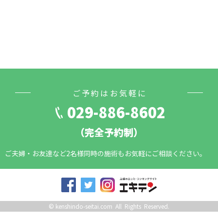
ご予約はお気軽に
029-886-8602
（完全予約制）
ご夫婦・お友達など2名様同時の施術もお気軽にご相談ください。
©
kenshindo-seitai.com
All Rights Reserved.