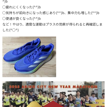
^)b
○疲れにくくなった(^^)b
○気持ちが前向きになった感じあり(^^)b、集中力も増した(^^)b
○便通が良くなった(^^)b
など！やはり、適度な運動はプラスの効果が得られると再確認しま
した(^○^)