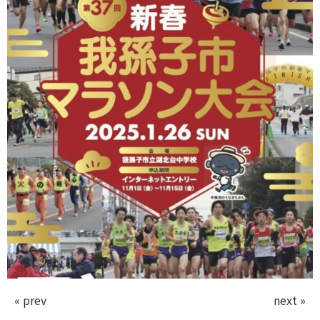
« prev
next »