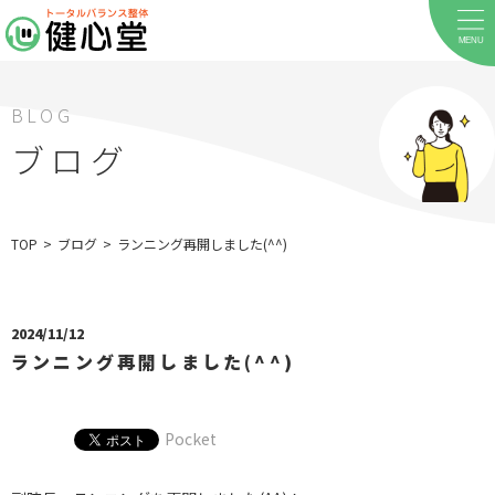
MENU
BLOG
ブログ
TOP
>
ブログ
>
ランニング再開しました(^^)
ホーム
当院について
2024/11/12
ランニング再開しました(^^)
料金メニュー
お客様の声
Pocket
店舗案内