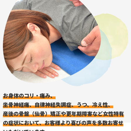
店舗案内
お知らせ
ブログ
お問い合わせ
029-886-8602
お身体のコリ・痛み、
坐骨神経痛、自律神経失調症、うつ、冷え性、
産後の骨盤（仙骨）矯正や更年期障害など女性特有
の症状において、
お客様より喜びの声を多数お寄せ