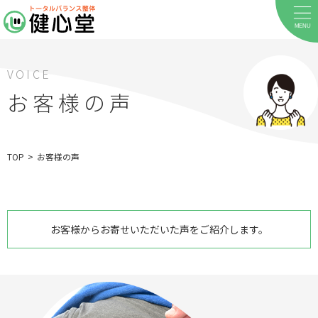
MENU
VOICE
お客様の声
TOP
>
お客様の声
ホーム
お客様からお寄せいただいた声をご紹介します。
当院について
料金メニュー
お客様の声