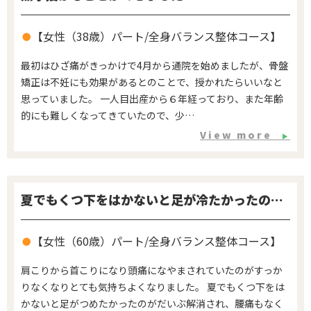
【女性（38歳）パート/全身バランス整体コース】
最初はひざ痛がきっかけで4月から通院を始めましたが、骨盤
矯正は不妊にも効果があるとのことで、授かれたらいいなと
思っていました。 一人目出産から６年経っており、また年齢
的にも難しくなってきていたので、少…
View more
▶
夏でもくつ下をはかないと足が冷たかったのが…
【女性（60歳）パート/全身バランス整体コース】
肩こりから首こりになり頭痛になやまされていたのがすっか
りなくなりとても気持ちよくなりました。 夏でもくつ下をは
かないと足がつめたかったのがだいぶ解消され、腰痛もなく