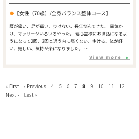
【女性（70歳）/全身バランス整体コース】
腰が痛い、足が痛い、歩けない。長年悩んできた。 電気か
け、マッサージいろいろやった。 健心堂様にお世話になるよ
うになって2回、3回と通う内に痛くない、歩ける、体が軽
い、嬉しい、気持が楽になりました。 …
View more
▶
« First
‹ Previous
4
5
6
7
8
9
10
11
12
Next ›
Last »