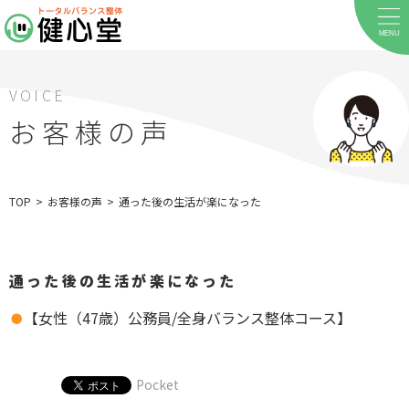
MENU
VOICE
お客様の声
ホーム
TOP
>
お客様の声
>
通った後の生活が楽になった
当院について
料金メニュー
通った後の生活が楽になった
お客様の声
【女性（47歳）公務員/全身バランス整体コース】
店舗案内
Pocket
お知らせ