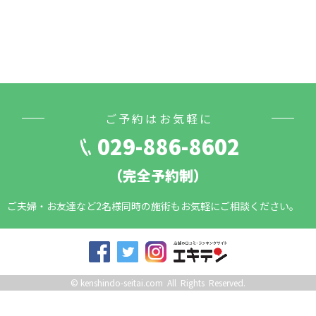
ご予約はお気軽に
029-886-8602
（完全予約制）
ご夫婦・お友達など2名様同時の施術もお気軽にご相談ください。
©
kenshindo-seitai.com
All Rights Reserved.