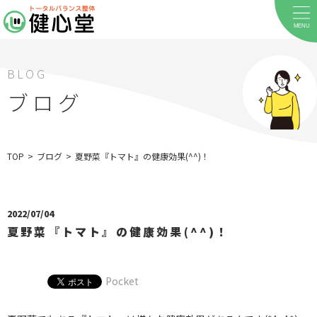
MENU
BLOG
ブログ
TOP
>
ブログ
>
夏野菜『トマト』の健康効果(^^)！
ホーム
2022/07/04
夏野菜『トマト』の健康効果(^^)！
当院について
料金メニュー
Pocket
お客様の声