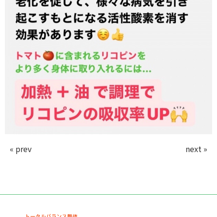
« prev
next »