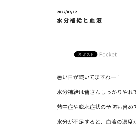
2022/07/12
水分補給と血液
Pocket
暑い日が続いてますねー！
水分補給は皆さんしっかりやれてま
熱中症や脱水症状の予防も含めて
水分が不足すると、血液の濃度が