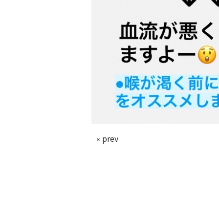
« prev