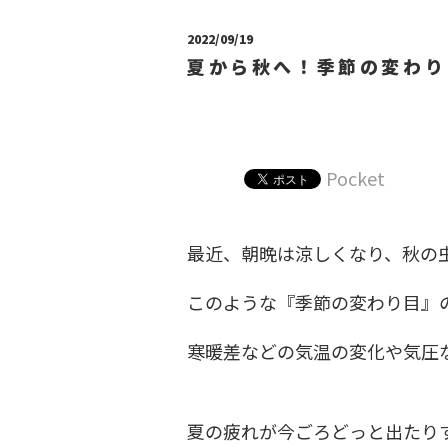
2022/09/19
夏から秋へ！季節の変わり
Pocket
最近、朝晩は涼しくなり、秋の虫
このような『季節の変わり目』の
寒暖差などの気温の変化や気圧
夏の疲れが今ごろどっと出たり