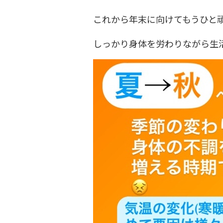
これから年末に向けてもうひと頑張
しっかり身体を労わりながら生活し