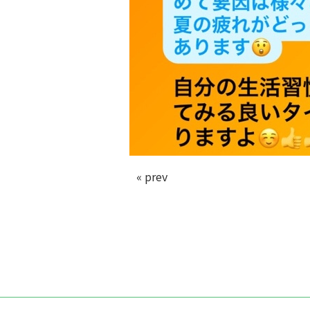
« prev