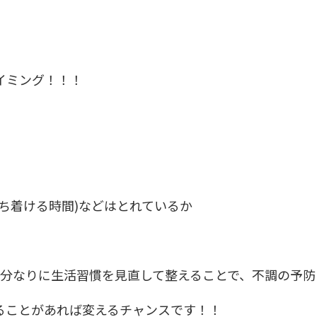
イミング！！！
ち着ける時間)などはとれているか
自分なりに生活習慣を見直して整えることで、不調の予防に
ることがあれば変えるチャンスです！！