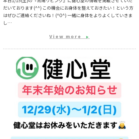
本日1/15(土)の『常陽リビング』に健心堂の情報を掲載させていた
だいております(^^) この機会にお身体を整えておきたい！という方
はぜひご連絡くださいね！(^O^) 一緒に身体をよりよくしていきま
し…
View more
▶