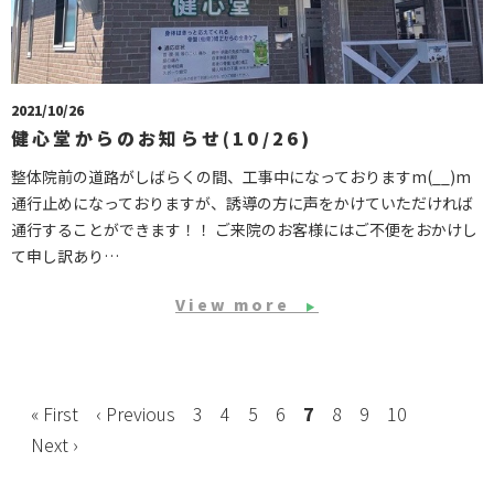
2021/10/26
健心堂からのお知らせ(10/26)
整体院前の道路がしばらくの間、工事中になっておりますm(__)m
通行止めになっておりますが、誘導の方に声をかけていただければ
通行することができます！！ ご来院のお客様にはご不便をおかけし
て申し訳あり…
View more
▶
« First
‹ Previous
3
4
5
6
7
8
9
10
Next ›