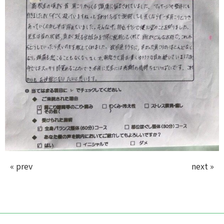
« prev
next »