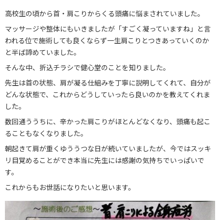
高校生の頃から首・肩こりからくる頭痛に悩まされていました。
ブログ
マッサージや整体にもいきましたが「すごく凝っていますね」と言
お問い合わせ
われる位で施術しても良くならず一生肩こりとつきあっていくのか
と半ば諦めていました。
029-886-8602
そんな中、折込チラシで健心堂のことを知りました。
先生は首の状態、肩が凝る仕組みを丁寧に説明してくれて、自分が
どんな状態で、これからどうしていったら良いのかを教えてくれま
した。
数回通ううちに、辛かった肩こりがほとんどなくなり、頭痛も起こ
ることもなくなりました。
朝起きて肩が重くゆううつな日が続いていましたが、今ではスッキ
リ目覚めることができ本当に先生には感謝の気持ちでいっぱいで
す。
これからもお世話になりたいと思います。