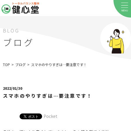
MENU
BLOG
ブログ
ホーム
TOP
>
ブログ
>
スマホのやりすぎは…要注意です！
当院について
2022/01/30
料金メニュー
スマホのやりすぎは…要注意です！
お客様の声
Pocket
店舗案内