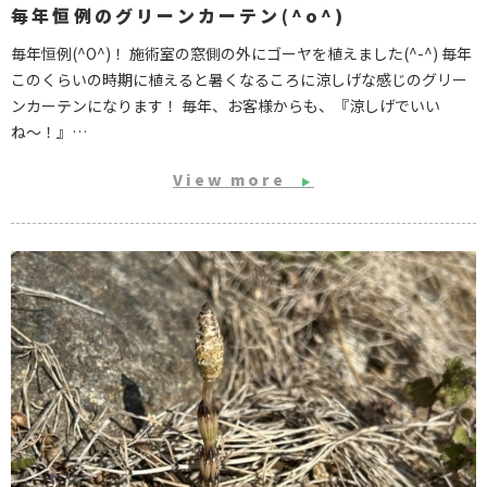
毎年恒例のグリーンカーテン(^o^)
毎年恒例(^O^)！ 施術室の窓側の外にゴーヤを植えました(^-^) 毎年
このくらいの時期に植えると暑くなるころに涼しげな感じのグリー
ンカーテンになります！ 毎年、お客様からも、『涼しげでいい
ね〜！』…
View more
▶