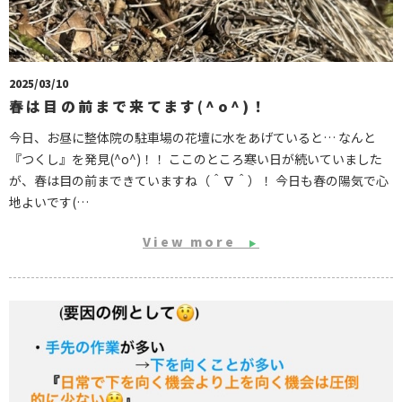
2025/03/10
春は目の前まで来てます(^o^)！
今日、お昼に整体院の駐車場の花壇に水をあげていると… なんと
『つくし』を発見(^o^)！！ ここのところ寒い日が続いていました
が、春は目の前まできていますね（＾∇＾）！ 今日も春の陽気で心
地よいです(…
View more
▶