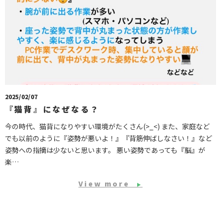
2025/02/07
『猫背』になぜなる？
今の時代、猫背になりやすい環境がたくさん(>_<) また、家庭など
でも以前のように『姿勢が悪いよ！』『背筋伸ばしなさい！』など
姿勢への指摘は少ないと思います。 悪い姿勢であっても『脳』が
楽…
View more
▶