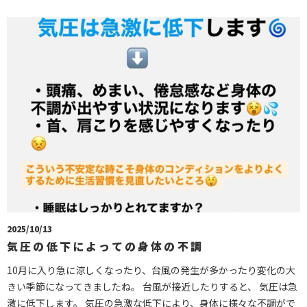
2025/10/13
気圧の低下によっての身体の不調
10月に入り急に涼しくなったり、台風の発生が多かったり変化の大
きい季節になってきましたね。 台風が接近したりすると、 気圧は急
激に低下します。 気圧の急激な低下により、身体に様々な不調がで