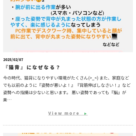
2025/02/07
『猫背』になぜなる？
今の時代、猫背になりやすい環境がたくさん(>_<) また、家庭など
でも以前のように『姿勢が悪いよ！』『背筋伸ばしなさい！』など
姿勢への指摘は少ないと思います。 悪い姿勢であっても『脳』が
楽…
View more
▶