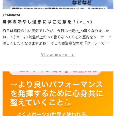
2024/06/24
身体の冷やし過ぎにはご注意を！(>_<)
昨日は梅雨らしい天気でしたが、今日は一変(>_<)暑くなりました
ね！ヽ(´o｀；) 気温が上がって暑くなってくると室内をクーラーで
涼しくしたくなりますよね！ そこで要注意なのが『クーラーで…
View more
▶