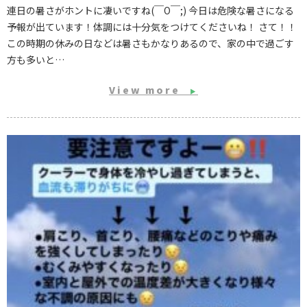
連日の暑さがホントに凄いですね(￣O￣;) 今日は危険な暑さになる
予報が出ています！体調には十分気をつけてくださいね！ さて！！
この時期の休みの日などは暑さもかなりあるので、家の中で過ごす
方も多いと…
View more
▶