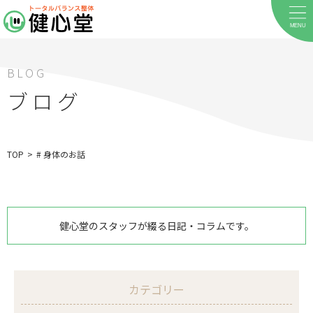
MENU
BLOG
ブログ
TOP
>
# 身体のお話
健心堂のスタッフが綴る日記・コラムです。
カテゴリー