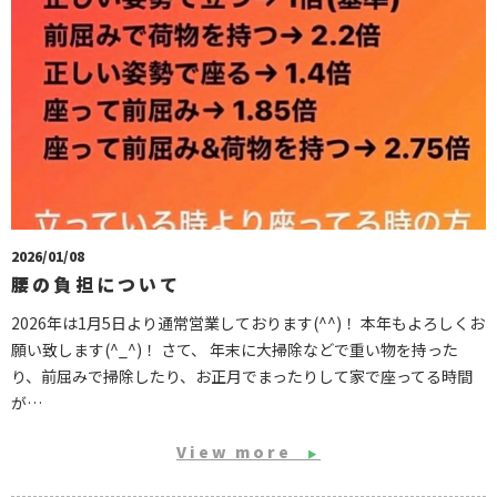
2026/01/08
腰の負担について
2026年は1月5日より通常営業しております(^^)！ 本年もよろしくお
願い致します(^_^)！ さて、 年末に大掃除などで重い物を持った
り、前屈みで掃除したり、お正月でまったりして家で座ってる時間
が…
View more
▶